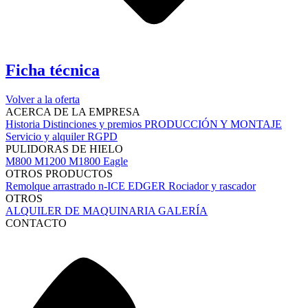
Ficha técnica
Volver a la oferta
ACERCA DE LA EMPRESA
Historia
Distinciones y premios
PRODUCCIÓN Y MONTAJE
Servicio y alquiler
RGPD
PULIDORAS DE HIELO
M800
M1200
M1800 Eagle
OTROS PRODUCTOS
Remolque arrastrado
n-ICE EDGER
Rociador y rascador
OTROS
ALQUILER DE MAQUINARIA
GALERÍA
CONTACTO