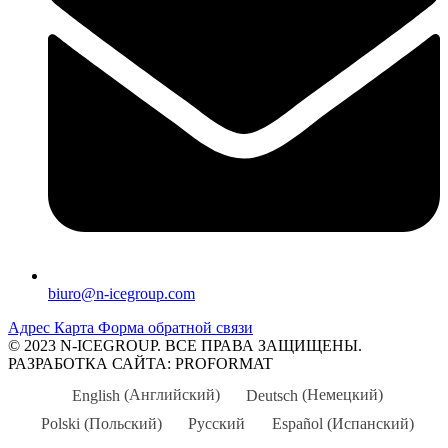
biuro@n-icegroup.com
Адрес
Карта
Форма обратной связи
© 2023 N-ICEGROUP. ВСЕ ПРАВА ЗАЩИЩЕНЫ.
РАЗРАБОТКА САЙТА: PROFORMAT
English
(
Английский
)
Deutsch
(
Немецкий
)
Polski
(
Польский
)
Русский
Español
(
Испанский
)