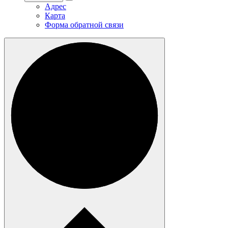
Адрес
Карта
Форма обратной связи